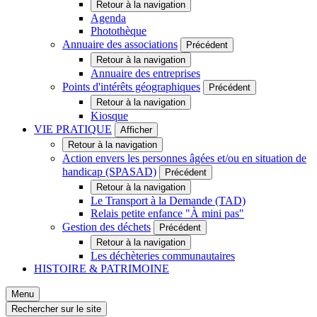
Retour à la navigation
Agenda
Photothèque
Annuaire des associations
Précédent
Retour à la navigation
Annuaire des entreprises
Points d'intérêts géographiques
Précédent
Retour à la navigation
Kiosque
VIE PRATIQUE
Afficher
Retour à la navigation
Action envers les personnes âgées et/ou en situation de
handicap (SPASAD)
Précédent
Retour à la navigation
Le Transport à la Demande (TAD)
Relais petite enfance "À mini pas"
Gestion des déchets
Précédent
Retour à la navigation
Les déchèteries communautaires
HISTOIRE & PATRIMOINE
Menu
Rechercher sur le site