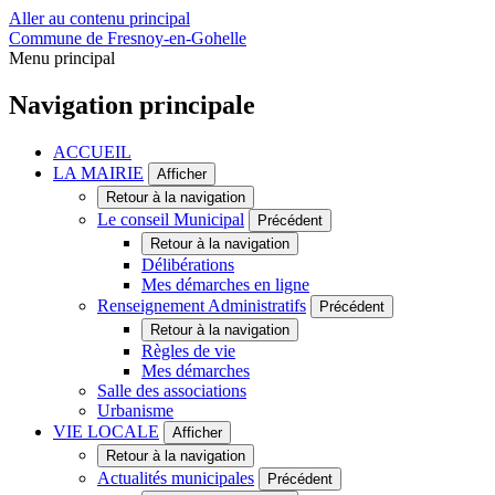
Aller au contenu principal
Commune de Fresnoy-en-Gohelle
Menu principal
Navigation principale
ACCUEIL
LA MAIRIE
Afficher
Retour à la navigation
Le conseil Municipal
Précédent
Retour à la navigation
Délibérations
Mes démarches en ligne
Renseignement Administratifs
Précédent
Retour à la navigation
Règles de vie
Mes démarches
Salle des associations
Urbanisme
VIE LOCALE
Afficher
Retour à la navigation
Actualités municipales
Précédent