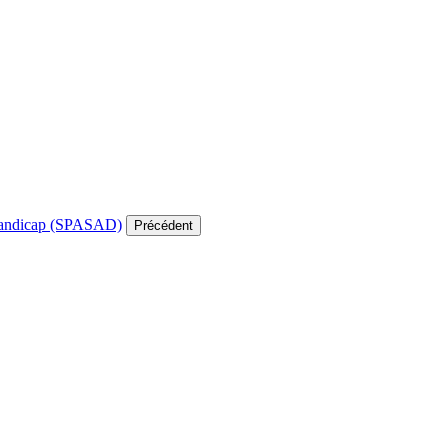
e handicap (SPASAD)
Précédent