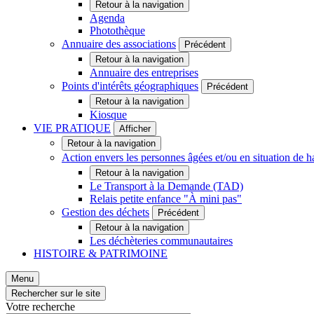
Retour à la navigation
Agenda
Photothèque
Annuaire des associations
Précédent
Retour à la navigation
Annuaire des entreprises
Points d'intérêts géographiques
Précédent
Retour à la navigation
Kiosque
VIE PRATIQUE
Afficher
Retour à la navigation
Action envers les personnes âgées et/ou en situation d
Retour à la navigation
Le Transport à la Demande (TAD)
Relais petite enfance "À mini pas"
Gestion des déchets
Précédent
Retour à la navigation
Les déchèteries communautaires
HISTOIRE & PATRIMOINE
Menu
Rechercher sur le site
Votre recherche