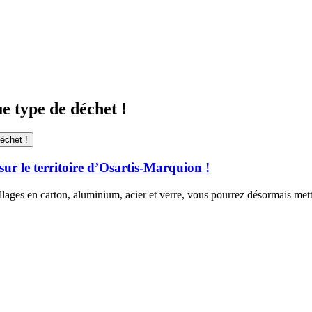
e type de déchet !
échet !
 sur le territoire d’Osartis-Marquion !
ages en carton, aluminium, acier et verre, vous pourrez désormais mettre 