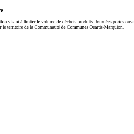
re
ation visant à limiter le volume de déchets produits. Journées portes ouve
sur le territoire de la Communauté de Communes Osartis-Marquion.