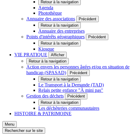
Retour à la navigation
Agenda
Photothèque
Annuaire des associations
Précédent
Retour à la navigation
Annuaire des entreprises
Points d'intérêts géographiques
Précédent
Retour à la navigation
Kiosque
VIE PRATIQUE
Afficher
Retour à la navigation
Action envers les personnes âgées et/ou en situation de
handicap (SPASAD)
Précédent
Retour à la navigation
Le Transport à la Demande (TAD)
Relais petite enfance "À mini pas"
Gestion des déchets
Précédent
Retour à la navigation
Les déchèteries communautaires
HISTOIRE & PATRIMOINE
Menu
Rechercher sur le site