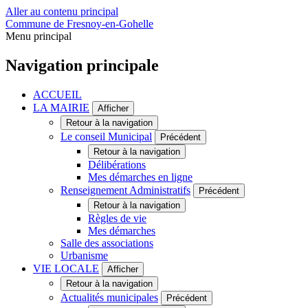
Aller au contenu principal
Commune de Fresnoy-en-Gohelle
Menu principal
Navigation principale
ACCUEIL
LA MAIRIE
Afficher
Retour à la navigation
Le conseil Municipal
Précédent
Retour à la navigation
Délibérations
Mes démarches en ligne
Renseignement Administratifs
Précédent
Retour à la navigation
Règles de vie
Mes démarches
Salle des associations
Urbanisme
VIE LOCALE
Afficher
Retour à la navigation
Actualités municipales
Précédent