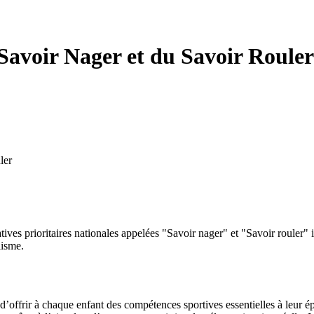
 Savoir Nager et du Savoir Rouler
ler
ives prioritaires nationales appelées "Savoir nager" et "Savoir rouler
lisme.
offrir à chaque enfant des compétences sportives essentielles à leur épa