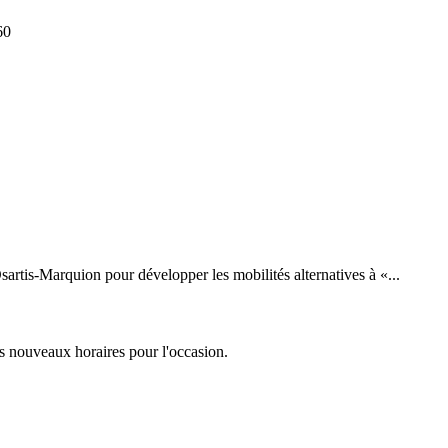
60
artis-Marquion pour développer les mobilités alternatives à «...
es nouveaux horaires pour l'occasion.