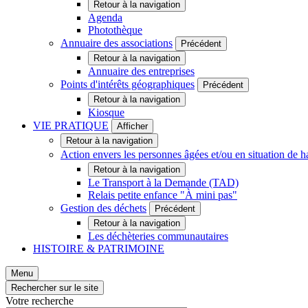
Retour à la navigation
Agenda
Photothèque
Annuaire des associations
Précédent
Retour à la navigation
Annuaire des entreprises
Points d'intérêts géographiques
Précédent
Retour à la navigation
Kiosque
VIE PRATIQUE
Afficher
Retour à la navigation
Action envers les personnes âgées et/ou en situation d
Retour à la navigation
Le Transport à la Demande (TAD)
Relais petite enfance "À mini pas"
Gestion des déchets
Précédent
Retour à la navigation
Les déchèteries communautaires
HISTOIRE & PATRIMOINE
Menu
Rechercher sur le site
Votre recherche