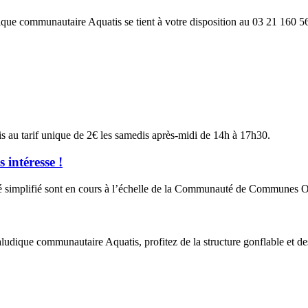
dique communautaire Aquatis se tient à votre disposition
au 03 21 160 5
s au tarif unique de 2€ les samedis après-midi de 14h à 17h30.
 intéresse !
té simplifié sont en cours à l’échelle de la Communauté de Communes Os
ualudique communautaire Aquatis, profitez de la structure gonflable et d