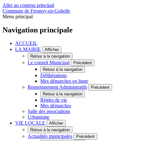
Aller au contenu principal
Commune de Fresnoy-en-Gohelle
Menu principal
Navigation principale
ACCUEIL
LA MAIRIE
Afficher
Retour à la navigation
Le conseil Municipal
Précédent
Retour à la navigation
Délibérations
Mes démarches en ligne
Renseignement Administratifs
Précédent
Retour à la navigation
Règles de vie
Mes démarches
Salle des associations
Urbanisme
VIE LOCALE
Afficher
Retour à la navigation
Actualités municipales
Précédent