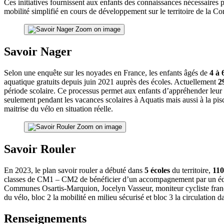
Ces initiatives fournissent aux enfants des connaissances nécessaires pou
mobilité simplifié en cours de développement sur le territoire de 
Zoom on image
Savoir Nager
Selon une enquête sur les noyades en France, les enfants âgés de
4 à 
aquatique gratuits depuis juin 2021 auprès des écoles. Actuellement
2
période scolaire. Ce processus permet aux enfants d’appréhender leur p
seulement pendant les vacances scolaires à Aquatis mais aussi à la pisc
maitrise du vélo en situation réelle.
Zoom on image
Savoir Rouler
En 2023, le plan savoir rouler a débuté dans
5 écoles
du territoire,
110
classes de CM1 – CM2 de bénéficier d’un accompagnement par un éduca
Communes Osartis-Marquion, Jocelyn Vasseur, moniteur cycliste françai
du vélo, bloc 2 la mobilité en milieu sécurisé et bloc 3 la circulation d
Renseignements