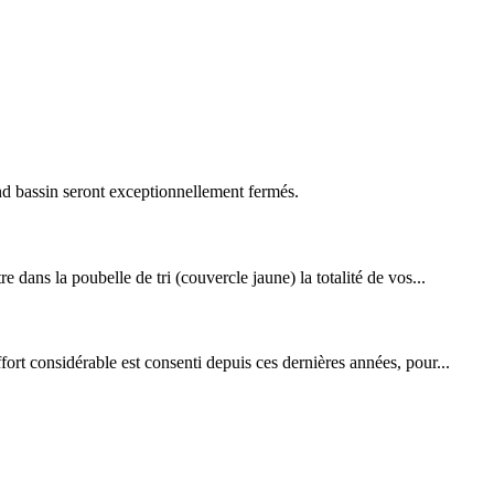
nd bassin seront exceptionnellement fermés.
dans la poubelle de tri (couvercle jaune) la totalité de vos...
ort considérable est consenti depuis ces dernières années, pour...