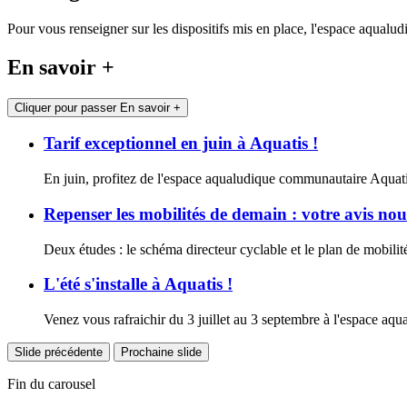
Pour vous renseigner sur les dispositifs mis en place, l'espace aqualu
En savoir +
Cliquer pour passer En savoir +
Tarif exceptionnel en juin à Aquatis !
En juin, profitez de l'espace aqualudique communautaire Aquati
Repenser les mobilités de demain : votre avis nous
Deux études : le schéma directeur cyclable et le plan de mobili
L'été s'installe à Aquatis !
Venez vous rafraichir du 3 juillet au 3 septembre à l'espace aq
Slide précédente
Prochaine slide
Fin du carousel