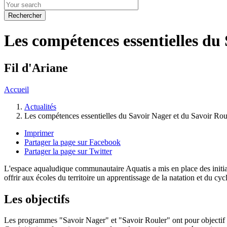
Les compétences essentielles du
Fil d'Ariane
Accueil
Actualités
Les compétences essentielles du Savoir Nager et du Savoir Rou
Imprimer
Partager la page sur Facebook
Partager la page sur Twitter
L'espace aqualudique communautaire Aquatis a mis en place des initiat
offrir aux écoles du territoire un apprentissage de la natation et du cyc
Les objectifs
Les programmes "Savoir Nager" et "Savoir Rouler" ont pour objectif d’