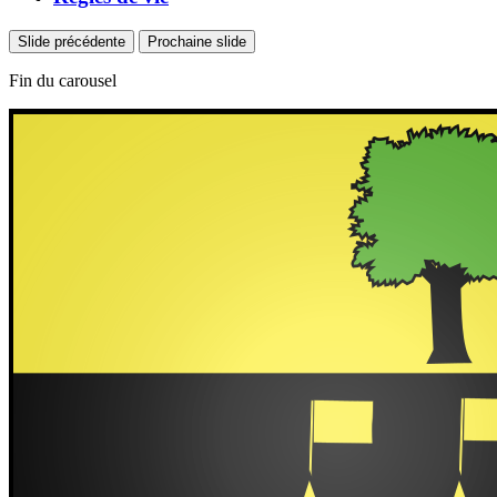
Slide précédente
Prochaine slide
Fin du carousel