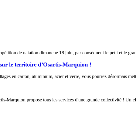
tition de natation dimanche 18 juin, par conséquent le petit et le gra
 sur le territoire d’Osartis-Marquion !
ages en carton, aluminium, acier et verre, vous pourrez désormais mettre 
is-Marquion propose tous les services d'une grande collectivité ! Un eff