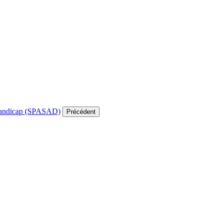
e handicap (SPASAD)
Précédent